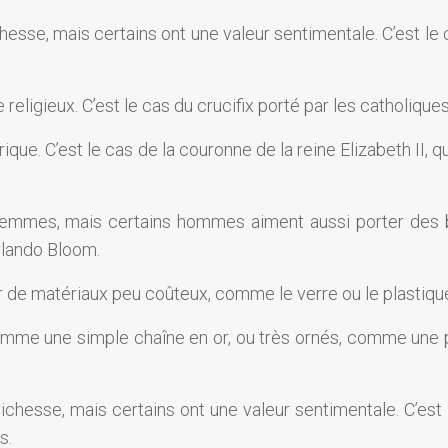
chesse, mais certains ont une valeur sentimentale. C’est le
religieux. C’est le cas du crucifix porté par les catholiques
ique. C’est le cas de la couronne de la reine Elizabeth II, q
femmes, mais certains hommes aiment aussi porter des b
rlando Bloom.
ir de matériaux peu coûteux, comme le verre ou le plastiqu
comme une simple chaîne en or, ou très ornés, comme une 
richesse, mais certains ont une valeur sentimentale. C’est 
s.