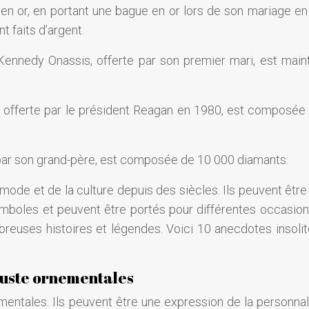
ux en or, en portant une bague en or lors de son mariage en
t faits d’argent.
 Kennedy Onassis, offerte par son premier mari, est main
I, offerte par le président Reagan en 1980, est composée
rte par son grand-père, est composée de 10 000 diamants.
 mode et de la culture depuis des siècles. Ils peuvent êtr
ymboles et peuvent être portés pour différentes occasion
reuses histoires et légendes. Voici 10 anecdotes insolit
’juste ornementales
mentales. Ils peuvent être une expression de la personnali