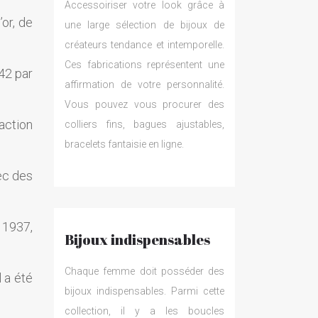
Accessoiriser votre look grâce à
’or, de
une large sélection de bijoux de
créateurs tendance et intemporelle.
Ces fabrications représentent une
42 par
affirmation de votre personnalité.
Vous pouvez vous procurer des
action
colliers fins, bagues ajustables,
bracelets fantaisie en ligne.
ec des
e 1937,
Bijoux indispensables
Chaque femme doit posséder des
l a été
bijoux indispensables. Parmi cette
collection, il y a les boucles