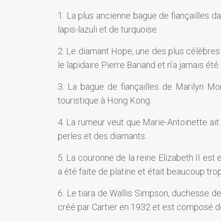
1. La plus ancienne bague de fiançailles da
lapis-lazuli et de turquoise.
2. Le diamant Hope, une des plus célèbres 
le lapidaire Pierre Bariand et n’a jamais été
3. La bague de fiançailles de Marilyn Mo
touristique à Hong Kong.
4. La rumeur veut que Marie-Antoinette ai
perles et des diamants.
5. La couronne de la reine Elizabeth II est 
a été faite de platine et était beaucoup tro
6. Le tiara de Wallis Simpson, duchesse de 
créé par Cartier en 1932 et est composé d