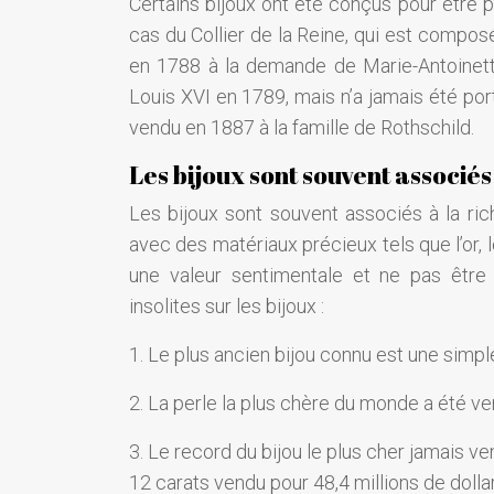
Certains bijoux ont été conçus pour être p
cas du Collier de la Reine, qui est compos
en 1788 à la demande de Marie-Antoinette
Louis XVI en 1789, mais n’a jamais été porté
vendu en 1887 à la famille de Rothschild.
Les bijoux sont souvent associés 
Les bijoux sont souvent associés à la rich
avec des matériaux précieux tels que l’or, 
une valeur sentimentale et ne pas être
insolites sur les bijoux :
1. Le plus ancien bijou connu est une simpl
2. La perle la plus chère du monde a été v
3. Le record du bijou le plus cher jamais 
12 carats vendu pour 48,4 millions de dollar