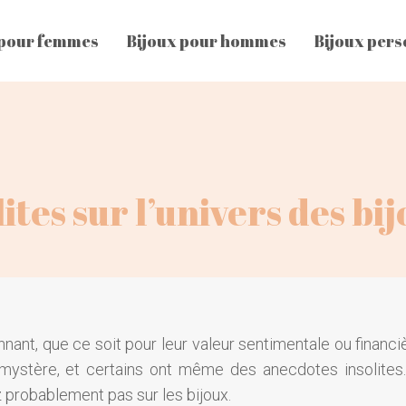
 pour femmes
Bijoux pour hommes
Bijoux pers
ites sur l’univers des bi
nant, que ce soit pour leur valeur sentimentale ou financiè
mystère, et certains ont même des anecdotes insolites.
 probablement pas sur les bijoux.