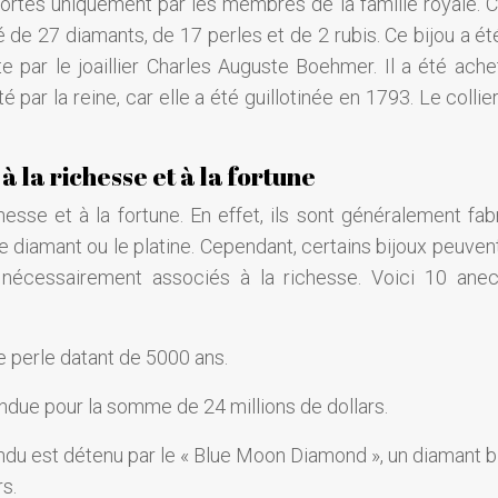
ortés uniquement par les membres de la famille royale. C’
é de 27 diamants, de 17 perles et de 2 rubis. Ce bijou a ét
 par le joaillier Charles Auguste Boehmer. Il a été ache
 par la reine, car elle a été guillotinée en 1793. Le collie
à la richesse et à la fortune
esse et à la fortune. En effet, ils sont généralement fab
le diamant ou le platine. Cependant, certains bijoux peuven
 nécessairement associés à la richesse. Voici 10 ane
e perle datant de 5000 ans.
endue pour la somme de 24 millions de dollars.
vendu est détenu par le « Blue Moon Diamond », un diamant b
s.