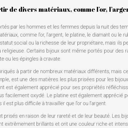
tir de divers matériaux, comme l’or, l’argen
rtés par les hommes et les femmes depuis la nuit des temp
ériaux, comme l’or, l’argent, le platine, le diamant ou le rub
atut social ou la richesse de leur propriétaire, mais ils 
u religieuse. Certains bijoux sont même portés pour des r
 ou les épingles à cravate.
fabriqués à partir de nombreux matériaux différents, mais c
mple, est une des matières les plus prisées pour les bijoux,
’argent est également apprécié pour ses propriétés réfléchis
 plus facilement oxydé. Le platine est également apprécié 
l est plus difficile à travailler que l’or ou l’argent.
 prisés en raison de leur rareté et de leur beauté. Les bi
ont extrêmement brillants et ont une couleur riche et inten