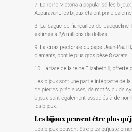
7. La reine Victoria a popularisé les bijo
Auparavant, les bijoux étaient principalemen
8. La bague de fiançailles de Jacqueline
estimée à 2,6 millions de dollars.
9. La croix pectorale du pape Jean-Paul I
diamants, dont le plus gros pèse 8 carats.
10. La tiare de la reine Elizabeth II, offe
Les bijoux sont une partie intégrante de la
de pierres précieuses, de motifs ou de s
bijoux sont également associés à de nomb
les bijoux.
Les bijoux peuvent être plus qu
Les bijoux peuvent être plus qu’juste orne