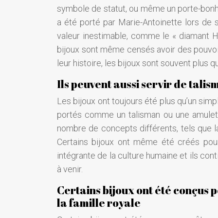
symbole de statut, ou même un porte-bonheu
a été porté par Marie-Antoinette lors de
valeur inestimable, comme le « diamant Ho
bijoux sont même censés avoir des pouvoirs
leur histoire, les bijoux sont souvent plus
Ils peuvent aussi servir de tali
Les bijoux ont toujours été plus qu’un simp
portés comme un talisman ou une amulette
nombre de concepts différents, tels que la 
Certains bijoux ont même été créés pour 
intégrante de la culture humaine et ils c
à venir.
Certains bijoux ont été conçus
la famille royale