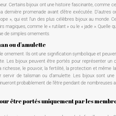
r. Certains bijoux ont une histoire fascinante, comme cel
 sa dernière promenade avant d’être exécutée. D’autres o
pe », qui est l’un des plus célèbres bijoux au monde. Ce
 magiques, comme le « rutilant » ou le « jade ». Quelle qu
 que de simples ornements.
sman ou d’amulette
le ornement. Ils ont une signification symbolique et peuve
. Les bijoux peuvent être portés pour représenter un c
richesse, le pouvoir, la fertilité, la protection et même l
servir de talisman ou d’amulette. Les bijoux sont une 
ontinueront probablement de l’être pendant de nombreuses 
 pour être portés uniquement par les membr