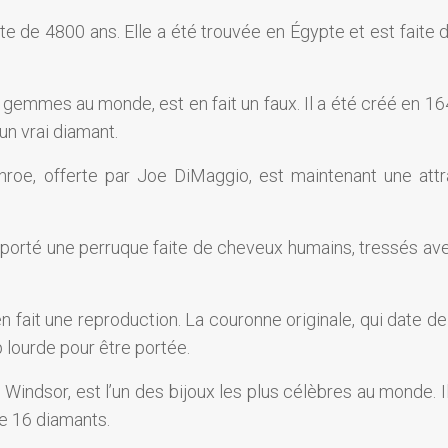
te de 4800 ans. Elle a été trouvée en Égypte et est faite d
gemmes au monde, est en fait un faux. Il a été créé en 16
 un vrai diamant.
nroe, offerte par Joe DiMaggio, est maintenant une attr
t porté une perruque faite de cheveux humains, tressés av
en fait une reproduction. La couronne originale, qui date d
p lourde pour être portée.
Windsor, est l’un des bijoux les plus célèbres au monde. I
e 16 diamants.