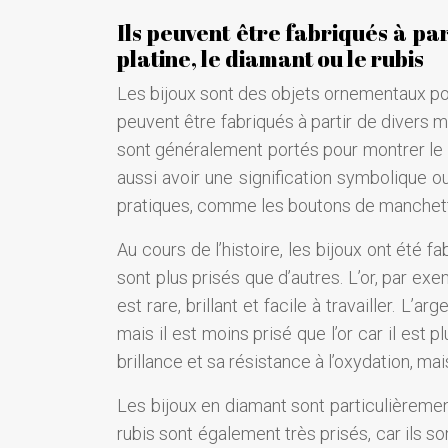
Ils peuvent être fabriqués à par
platine, le diamant ou le rubis
Les bijoux sont des objets ornementaux po
peuvent être fabriqués à partir de divers mat
sont généralement portés pour montrer le st
aussi avoir une signification symbolique o
pratiques, comme les boutons de manchette
Au cours de l’histoire, les bijoux ont été 
sont plus prisés que d’autres. L’or, par exe
est rare, brillant et facile à travailler. L
mais il est moins prisé que l’or car il est
brillance et sa résistance à l’oxydation, mais i
Les bijoux en diamant sont particulièrement
rubis sont également très prisés, car ils s