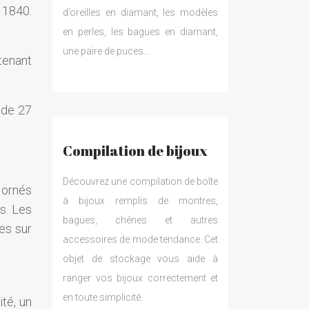
 1840.
d’oreilles en diamant, les modèles
en perles, les bagues en diamant,
une paire de puces…
tenant
 de 27
Compilation de bijoux
Découvrez une compilation de boîte
e ornés
à bijoux remplis de montres,
s. Les
bagues, chênes et autres
es sur
accessoires de mode tendance. Cet
objet de stockage vous aide à
ranger vos bijoux correctement et
en toute simplicité.
té, un