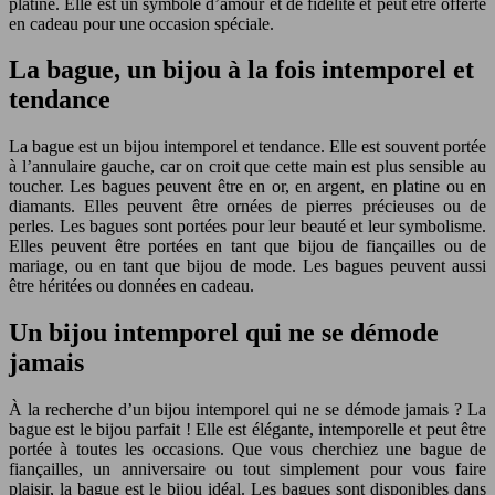
platine. Elle est un symbole d’amour et de fidélité et peut être offerte
en cadeau pour une occasion spéciale.
La bague, un bijou à la fois intemporel et
tendance
La bague est un bijou intemporel et tendance. Elle est souvent portée
à l’annulaire gauche, car on croit que cette main est plus sensible au
toucher. Les bagues peuvent être en or, en argent, en platine ou en
diamants. Elles peuvent être ornées de pierres précieuses ou de
perles. Les bagues sont portées pour leur beauté et leur symbolisme.
Elles peuvent être portées en tant que bijou de fiançailles ou de
mariage, ou en tant que bijou de mode. Les bagues peuvent aussi
être héritées ou données en cadeau.
Un bijou intemporel qui ne se démode
jamais
À la recherche d’un bijou intemporel qui ne se démode jamais ? La
bague est le bijou parfait ! Elle est élégante, intemporelle et peut être
portée à toutes les occasions. Que vous cherchiez une bague de
fiançailles, un anniversaire ou tout simplement pour vous faire
plaisir, la bague est le bijou idéal. Les bagues sont disponibles dans