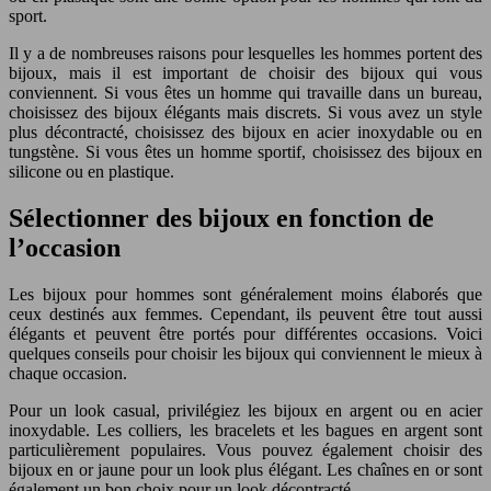
sport.
Il y a de nombreuses raisons pour lesquelles les hommes portent des
bijoux, mais il est important de choisir des bijoux qui vous
conviennent. Si vous êtes un homme qui travaille dans un bureau,
choisissez des bijoux élégants mais discrets. Si vous avez un style
plus décontracté, choisissez des bijoux en acier inoxydable ou en
tungstène. Si vous êtes un homme sportif, choisissez des bijoux en
silicone ou en plastique.
Sélectionner des bijoux en fonction de
l’occasion
Les bijoux pour hommes sont généralement moins élaborés que
ceux destinés aux femmes. Cependant, ils peuvent être tout aussi
élégants et peuvent être portés pour différentes occasions. Voici
quelques conseils pour choisir les bijoux qui conviennent le mieux à
chaque occasion.
Pour un look casual, privilégiez les bijoux en argent ou en acier
inoxydable. Les colliers, les bracelets et les bagues en argent sont
particulièrement populaires. Vous pouvez également choisir des
bijoux en or jaune pour un look plus élégant. Les chaînes en or sont
également un bon choix pour un look décontracté.