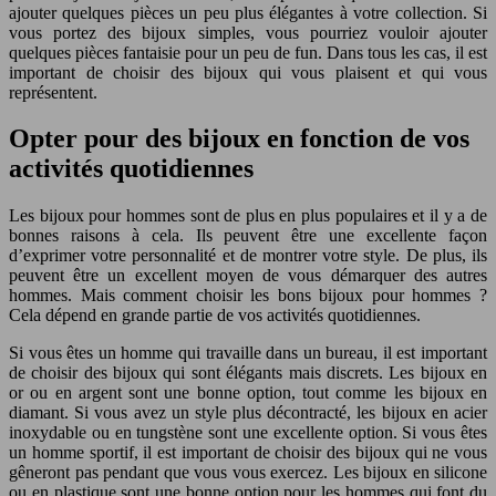
ajouter quelques pièces un peu plus élégantes à votre collection. Si
vous portez des bijoux simples, vous pourriez vouloir ajouter
quelques pièces fantaisie pour un peu de fun. Dans tous les cas, il est
important de choisir des bijoux qui vous plaisent et qui vous
représentent.
Opter pour des bijoux en fonction de vos
activités quotidiennes
Les bijoux pour hommes sont de plus en plus populaires et il y a de
bonnes raisons à cela. Ils peuvent être une excellente façon
d’exprimer votre personnalité et de montrer votre style. De plus, ils
peuvent être un excellent moyen de vous démarquer des autres
hommes. Mais comment choisir les bons bijoux pour hommes ?
Cela dépend en grande partie de vos activités quotidiennes.
Si vous êtes un homme qui travaille dans un bureau, il est important
de choisir des bijoux qui sont élégants mais discrets. Les bijoux en
or ou en argent sont une bonne option, tout comme les bijoux en
diamant. Si vous avez un style plus décontracté, les bijoux en acier
inoxydable ou en tungstène sont une excellente option. Si vous êtes
un homme sportif, il est important de choisir des bijoux qui ne vous
gêneront pas pendant que vous vous exercez. Les bijoux en silicone
ou en plastique sont une bonne option pour les hommes qui font du